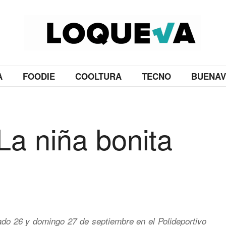
A
FOODIE
COOLTURA
TECNO
BUENAV
La niña bonita
ado 26 y domingo 27 de septiembre en el Polideportivo