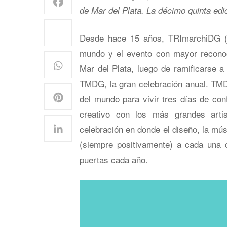
de Mar del Plata. La décimo quinta ed
Desde hace 15 años, TRImarchiDG (
mundo y el evento con mayor reconoci
Mar del Plata, luego de ramificarse a
TMDG, la gran celebración anual. TM
del mundo para vivir tres días de conf
creativo con los más grandes art
celebración en donde el diseño, la mús
(siempre positivamente) a cada una 
puertas cada año.