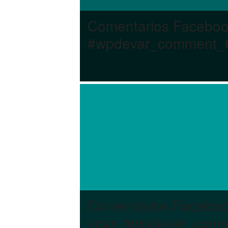
Comentarios Facebo
#wpdevar_comment_6
Comentarios Facebo
span,#wpdevar_comme