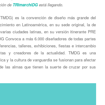
ición de
TRImarchiDG
está llegando.
TMDG) es la convención de diseño más grande del
miento en Latinoamérica, en su sede original, la de
 varias ciudades latinas, en su versión itinerante PRE
DG Convoca a más 6.000 diseñadores de todas partes
erencias, talleres, exhibiciones, fiestas e intercambio
istas y creadores de la actualidad. TMDG es una
ica y la cultura de vanguardia se fusionan para afectar
de las almas que tienen la suerte de cruzar por sus