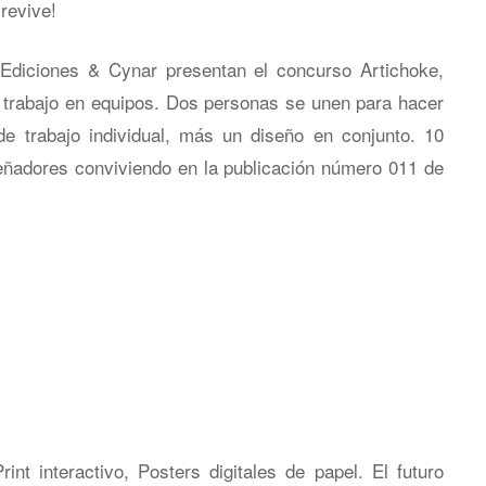
revive!
Ediciones & Cynar presentan el concurso Artichoke,
el trabajo en equipos. Dos personas se unen para hacer
e trabajo individual, más un diseño en conjunto. 10
iseñadores conviviendo en la publicación número 011 de
rint interactivo, Posters digitales de papel. El futuro