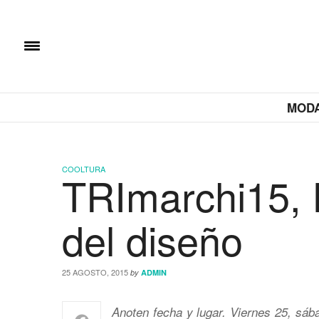
MOD
COOLTURA
TRImarchi15, 
del diseño
25 AGOSTO, 2015
by
ADMIN
Anoten fecha y lugar. Viernes 25, sáb