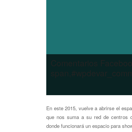
Comentarios Facebo
span,#wpdevar_comme
En este 2015, vuelve a abrirse el esp
que nos suma a su red de centros cu
donde funcionará un espacio para shows