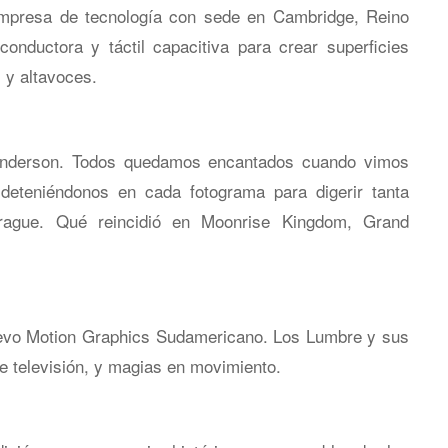
empresa de tecnología con sede en Cambridge, Reino
conductora y táctil capacitiva para crear superficies
 y altavoces.
 Anderson. Todos quedamos encantados cuando vimos
eteniéndonos en cada fotograma para digerir tanta
prague. Qué reincidió en Moonrise Kingdom, Grand
uevo Motion Graphics Sudamericano. Los Lumbre y sus
e televisión, y magias en movimiento.