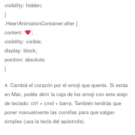
visibility: hidden;
}
.HeartAnimationContainer:after {
content: ‘
’;
visibility: visible;
display: block;
position: absolute;
}
4. Cambiá el corazón por el emoji que querés. Si estás
en Mac, podés abrir la caja de los emoji con este atajo
de teclado: ctrl + cmd + barra. También tendrás que
poner manualmente las comillas para que salgan
simples (usa la tecla del apóstrofe).