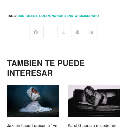
,
,
,
TAGS:
BAN TALENT
COLYN
NONCITIZENS
WHOMADEWHO
TAMBIEN TE PUEDE
INTERESAR
Jazmín Laport presenta “En
Karol G abraza el poder de