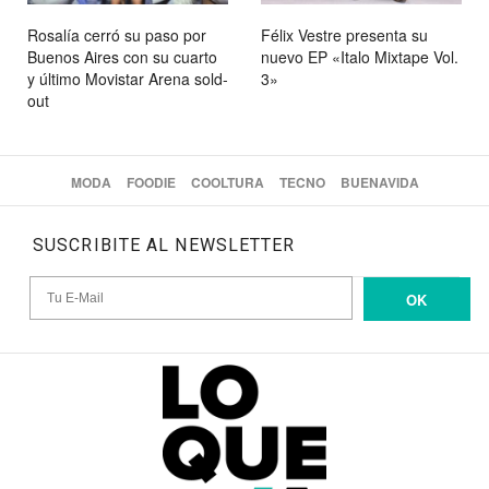
Rosalía cerró su paso por
Félix Vestre presenta su
Buenos Aires con su cuarto
nuevo EP «Italo Mixtape Vol.
y último Movistar Arena sold-
3»
out
MODA
FOODIE
COOLTURA
TECNO
BUENAVIDA
SUSCRIBITE AL NEWSLETTER
OK