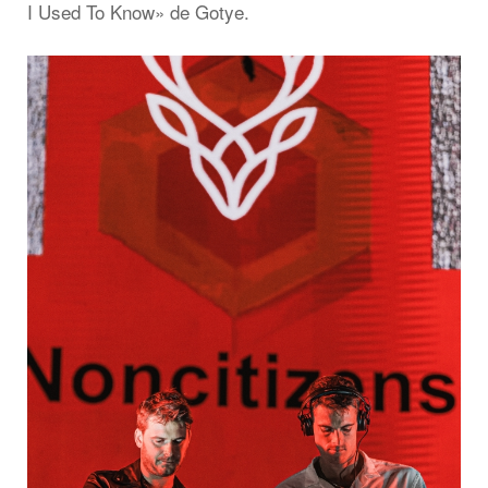
I Used To Know» de Gotye.