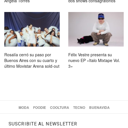
Ángela Torres
dos shows consagratorios
Rosalía cerró su paso por
Félix Vestre presenta su
Buenos Aires con su cuarto y
nuevo EP «Italo Mixtape Vol.
último Movistar Arena sold-out
3»
MODA
FOODIE
COOLTURA
TECNO
BUENAVIDA
SUSCRIBITE AL NEWSLETTER