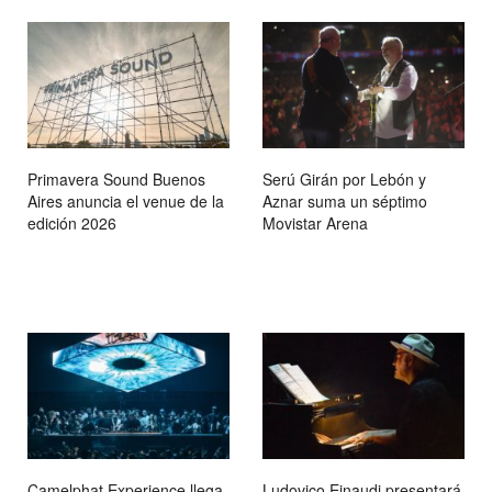
Primavera Sound Buenos
Serú Girán por Lebón y
Aires anuncia el venue de la
Aznar suma un séptimo
edición 2026
Movistar Arena
Camelphat Experience llega
Ludovico Einaudi presentará