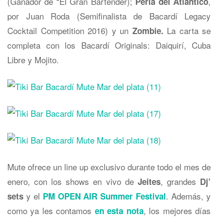
(Ganador de “El Gran Bartender);
,
Perla del Atlántico
por Juan Roda (Semifinalista de Bacardí Legacy
Cocktail Competition 2016) y un
La carta se
Zombie.
completa con los Bacardí Originals: Daiquirí, Cuba
Libre y Mojito.
Mute ofrece un line up exclusivo durante todo el mes de
enero, con los shows en vivo de
, grandes
Jeites
Dj’
y el
. Además, y
sets
PM OPEN AIR Summer Festival
como ya les contamos
, los mejores días
en esta nota