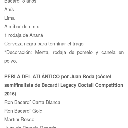
Bacardí 8 años
Anís
Lima
Almíbar don mix
1 rodaja de Ananá
Cerveza negra para terminar el trago
*Decoración: Menta, rodaja de pomelo y canela en
polvo.
PERLA DEL ATLÁNTICO por Juan Roda (cóctel
semifinalista de Bacardí Legacy Coctail Competition
2016)
Ron Bacardí Carta Blanca
Ron Bacardí Gold
Martini Rosso
Jugo de Pomelo Rosado