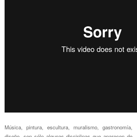
Música, pintura, escultura, muralismo, gastronomía,
diseño, son sólo algunas disciplinas que aparecen de