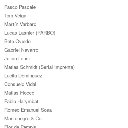
Pasco Pascale
Tom Veiga
Martín Varbaro
Lucas Lasnier (PARBO)
Beto Oviedo
Gabriel Navarro
Julian Lausi
Matias Schmidt (Serial Imprenta)
Lucila Dominguez
Consuelo Vidal
Matias Flocco
Pablo Harymbat
Romeo Emanuel Sosa
Mantonegro & Co.
Flor de Pampis