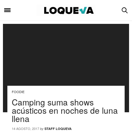
FOODIE
Camping suma shows
acústicos en noches de luna
llena
14 AGOSTO, 2017
by
STAFF LOQUEVA