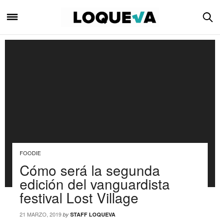
FOODIE
Cómo será la segunda
edición del vanguardista
festival Lost Village
21 MARZO, 2019
by
STAFF LOQUEVA