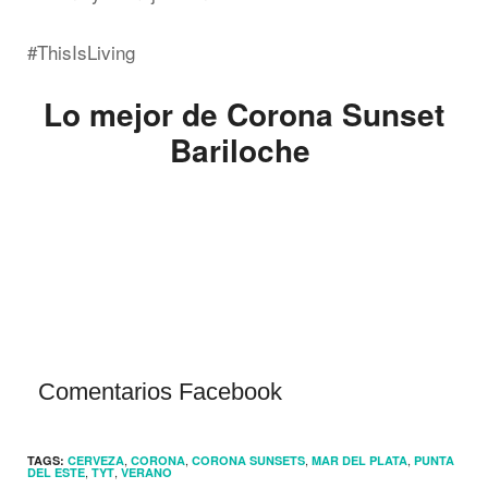
#ThisIsLiving
Lo mejor de Corona Sunset
Bariloche
Comentarios Facebook
,
,
,
,
TAGS:
CERVEZA
CORONA
CORONA SUNSETS
MAR DEL PLATA
PUNTA
,
,
DEL ESTE
TYT
VERANO