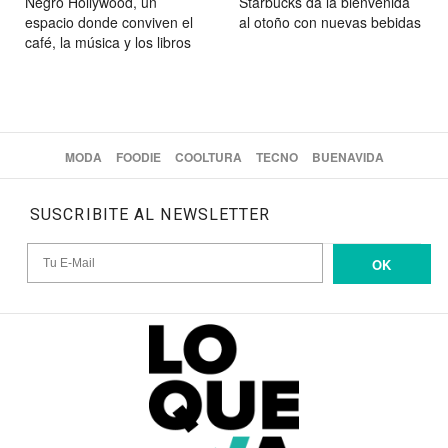
Negro Hollywood, un
Starbucks da la bienvenida
espacio donde conviven el
al otoño con nuevas bebidas
café, la música y los libros
MODA
FOODIE
COOLTURA
TECNO
BUENAVIDA
SUSCRIBITE AL NEWSLETTER
OK