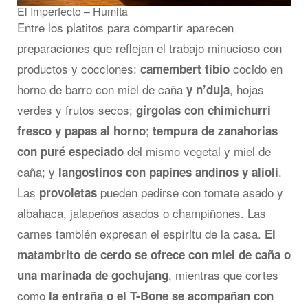
El Imperfecto – Humita
Entre los platitos para compartir aparecen
preparaciones que reflejan el trabajo minucioso con
productos y cocciones:
cocido en
camembert tibio
horno de barro con miel de caña
, hojas
y n’duja
verdes y frutos secos;
gírgolas con chimichurri
;
fresco y papas al horno
tempura de zanahorias
del mismo vegetal y miel de
con puré especiado
caña; y
.
langostinos con papines andinos y alioli
Las
pueden pedirse con tomate asado y
provoletas
albahaca, jalapeños asados o champiñones. Las
carnes también expresan el espíritu de la casa.
El
matambrito de cerdo se ofrece con miel de caña o
, mientras que cortes
una marinada de gochujang
como
la entraña o el T-Bone se acompañan con