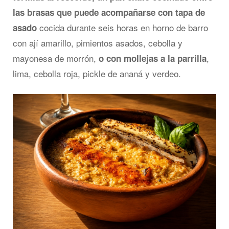
las brasas que puede acompañarse con tapa de
cocida durante seis horas en horno de barro
asado
con ají amarillo, pimientos asados, cebolla y
mayonesa de morrón,
,
o con mollejas a la parrilla
lima, cebolla roja, pickle de ananá y verdeo.