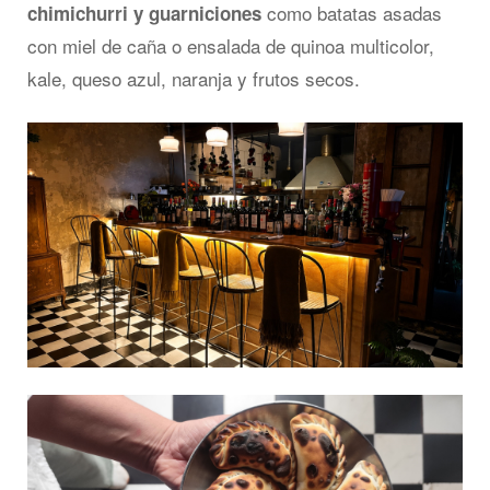
como batatas asadas
chimichurri y guarniciones
con miel de caña o ensalada de quinoa multicolor,
kale, queso azul, naranja y frutos secos.