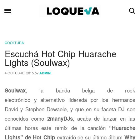
COOLTURA
Escuchá Hot Chip Huarache
Lights (Soulwax)
4 OCTUBRE, 2015
by
ADMIN
, la banda belga de rock
Soulwax
electrónico y alternativo liderada por los hermanos
David y Stephen Dewaele, y que en su faceta DJ son
conocidos como
, acaba de lanzar en las
2manyDJs
últimas horas este remix de la canción
“Huarache
extraído de su último álbum
Lights” de Hot Chip
Why