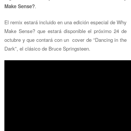
.
Make Sense?
El remix estará incluido en una edición especial de Why
Make Sense? que estará disponible el próximo 24 de
octubre y que contará con un cover de “Dancing in the
Dark”, el clásico de Bruce Springsteen.