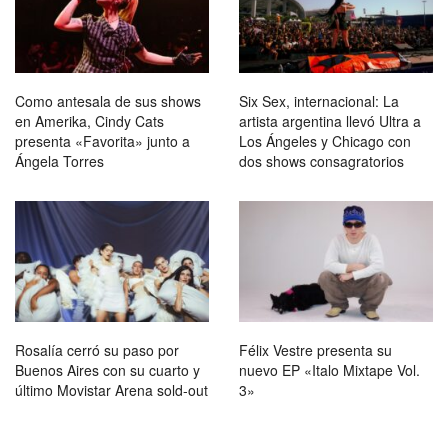
Como antesala de sus shows
Six Sex, internacional: La
en Amerika, Cindy Cats
artista argentina llevó Ultra a
presenta «Favorita» junto a
Los Ángeles y Chicago con
Ángela Torres
dos shows consagratorios
Rosalía cerró su paso por
Félix Vestre presenta su
Buenos Aires con su cuarto y
nuevo EP «Italo Mixtape Vol.
último Movistar Arena sold-out
3»