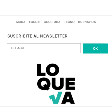
MODA
FOODIE
COOLTURA
TECNO
BUENAVIDA
SUSCRIBITE AL NEWSLETTER
OK