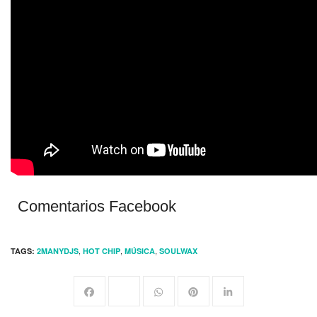
Comentarios Facebook
,
,
,
TAGS:
2MANYDJS
HOT CHIP
MÚSICA
SOULWAX