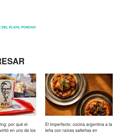
,
 DEL PLATA
PONCHO
RESAR
ving: por qué el
El Imperfecto: cocina argentina a la
nvirtió en uno de los
leña con raíces salteñas en