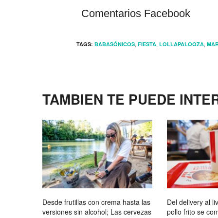
Comentarios Facebook
,
,
,
TAGS:
BABASÓNICOS
FIESTA
LOLLAPALOOZA
MAR
TAMBIEN TE PUEDE INTE
Desde frutillas con crema hasta las
Del delivery al li
versiones sin alcohol; Las cervezas
pollo frito se co