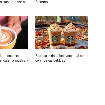
istas para ver el
Palermo
, un espacio
Starbucks da la bienvenida al otoño
l café, la música y
con nuevas bebidas