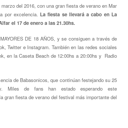
de marzo del 2016, con una gran fiesta de verano en Mar
ina por excelencia.
La fiesta se llevará a cabo en La
lfar el 17 de enero a las 21.30hs.
A MAYORES DE 18 AÑOS, y se consiguen a través de
ok, Twitter e
Instagram. También en las redes sociales
nk, en la Caseta Beach de 12:00hs a 20:00hs y Radio
esencia de Babasonicos, que continúan festejando su 25
ity. Miles de fans han estado esperando este
a gran fiesta de verano del festival más importante del