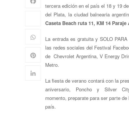
tercera edición en el país el 18 y 19 
del Plata, la ciudad balnearia argent
Caseta Beach ruta 11, KM 14 Paraje A
La entrada es gratuita y SOLO PAR
las redes sociales del Festival Facebo
de Chevrolet Argentina, V Energy Dri
Metro.
La fiesta de verano contará con la pr
aniversario, Poncho y Silver C
momento, preparate para ser parte de l
país.