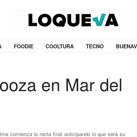
A
FOODIE
COOLTURA
TECNO
BUENAV
looza en Mar del
tina comienza la recta final anticipando lo que será su