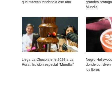
que marcan tendencia ese año
grandes protagon
Mundial
Llega La Chocolaterie 2026 a La
Negro Hollywood
Rural: Edición especial “Mundial”
donde conviven e
los libros