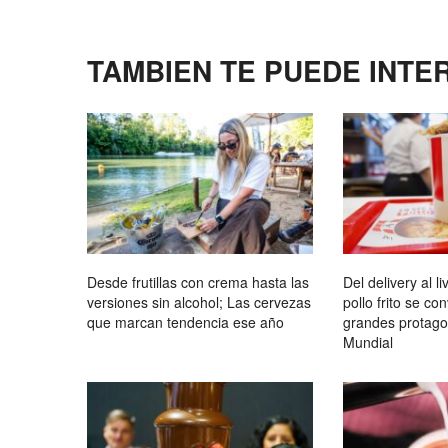
TAMBIEN TE PUEDE INTE
Desde frutillas con crema hasta las
Del delivery al li
versiones sin alcohol; Las cervezas
pollo frito se co
que marcan tendencia ese año
grandes protagon
Mundial