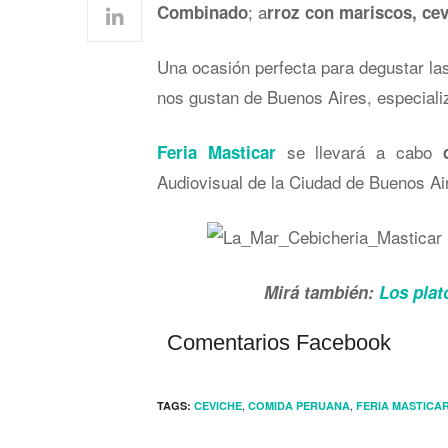
; a
Combinado
rroz con mariscos, cev
Una ocasión perfecta para degustar la
nos gustan de Buenos Aires, especiali
se llevará a cabo
Feria Masticar
Audiovisual de la Ciudad de Buenos Air
Mirá también:
Los plat
Comentarios Facebook
,
,
TAGS:
CEVICHE
COMIDA PERUANA
FERIA MASTICA