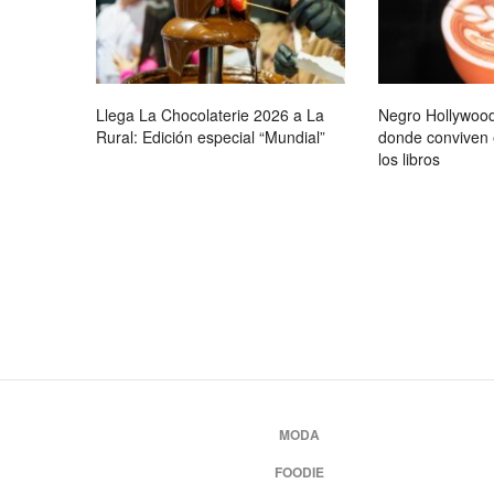
Llega La Chocolaterie 2026 a La
Negro Hollywood
Rural: Edición especial “Mundial”
donde conviven e
los libros
MODA
FOODIE