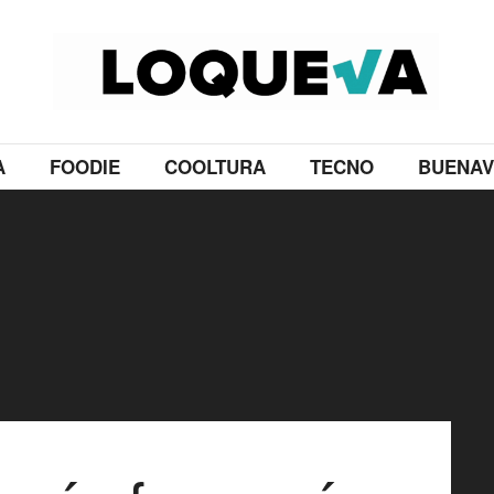
A
FOODIE
COOLTURA
TECNO
BUENAV