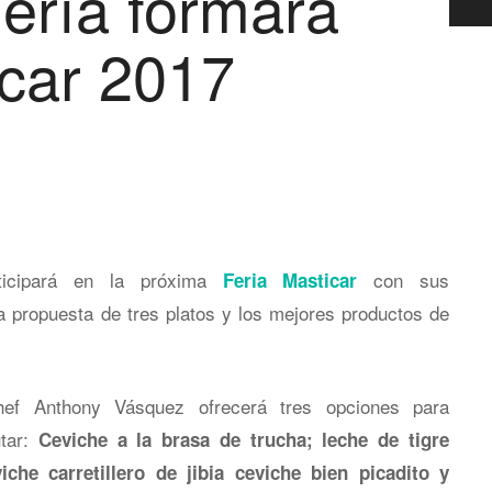
ería formará
icar 2017
ticipará en la próxima
con sus
Feria Masticar
na propuesta de tres platos y los mejores productos de
hef Anthony Vásquez ofrecerá tres opciones para
utar:
Ceviche a la brasa de trucha; leche de tigre
iche carretillero de jibia ceviche bien picadito y