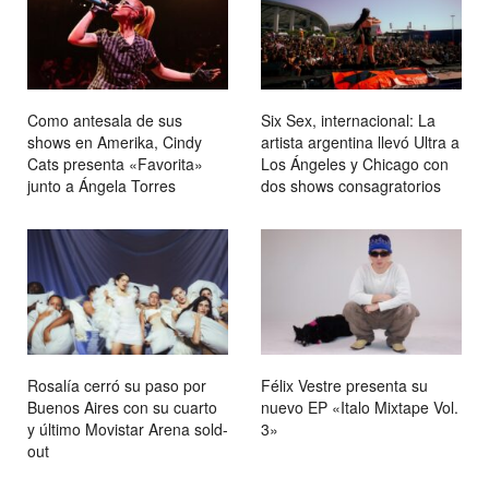
Como antesala de sus
Six Sex, internacional: La
shows en Amerika, Cindy
artista argentina llevó Ultra a
Cats presenta «Favorita»
Los Ángeles y Chicago con
junto a Ángela Torres
dos shows consagratorios
Rosalía cerró su paso por
Félix Vestre presenta su
Buenos Aires con su cuarto
nuevo EP «Italo Mixtape Vol.
y último Movistar Arena sold-
3»
out