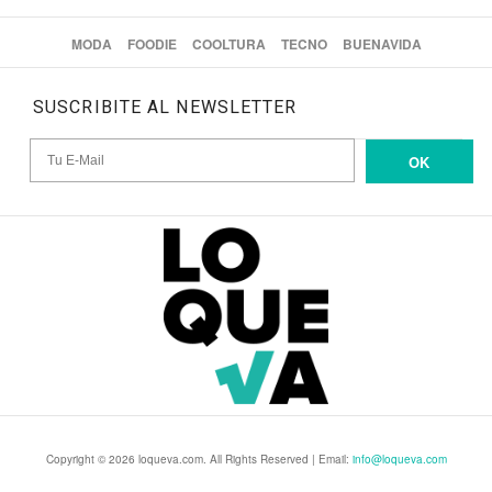
MODA
FOODIE
COOLTURA
TECNO
BUENAVIDA
SUSCRIBITE AL NEWSLETTER
OK
Copyright © 2026 loqueva.com. All Rights Reserved | Email:
info@loqueva.com