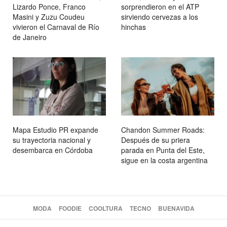
Lizardo Ponce, Franco
sorprendieron en el ATP
Masini y Zuzu Coudeu
sirviendo cervezas a los
vivieron el Carnaval de Río
hinchas
de Janeiro
Mapa Estudio PR expande
Chandon Summer Roads:
su trayectoria nacional y
Después de su priera
desembarca en Córdoba
parada en Punta del Este,
sigue en la costa argentina
MODA
FOODIE
COOLTURA
TECNO
BUENAVIDA