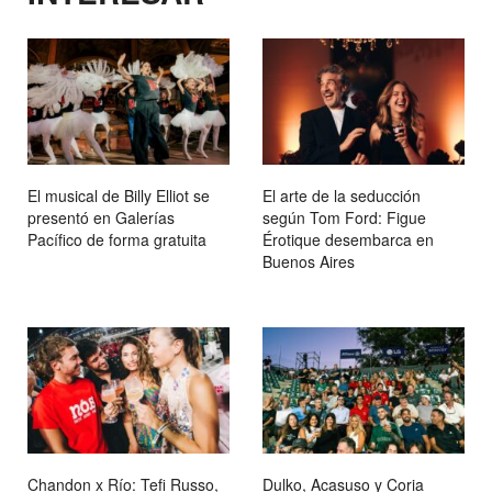
El musical de Billy Elliot se
El arte de la seducción
presentó en Galerías
según Tom Ford: Figue
Pacífico de forma gratuita
Érotique desembarca en
Buenos Aires
Chandon x Río: Tefi Russo,
Dulko, Acasuso y Coria