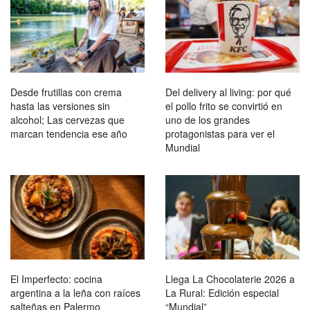
Desde frutillas con crema
Del delivery al living: por qué
hasta las versiones sin
el pollo frito se convirtió en
alcohol; Las cervezas que
uno de los grandes
marcan tendencia ese año
protagonistas para ver el
Mundial
El Imperfecto: cocina
Llega La Chocolaterie 2026 a
argentina a la leña con raíces
La Rural: Edición especial
salteñas en Palermo
“Mundial”