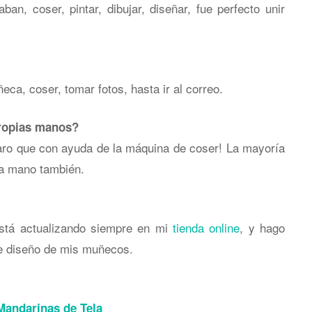
an, coser, pintar, dibujar, diseñar, fue perfecto unir
eca, coser, tomar fotos, hasta ir al correo.
ropias manos?
aro que con ayuda de la máquina de coser! La mayoría
 a mano también.
tá actualizando siempre en mi
tienda online
, y hago
de diseño de mis muñecos.
Mandarinas de Tela