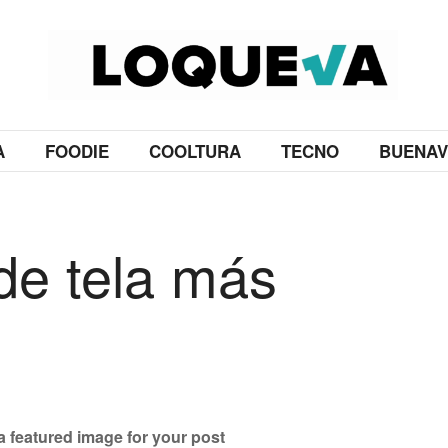
A
FOODIE
COOLTURA
TECNO
BUENAV
e tela más
a featured image for your post