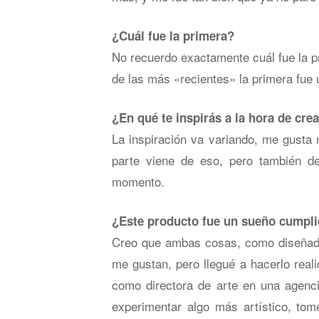
¿Cuál fue la primera?
No recuerdo exactamente cuál fue la p
de las más «recientes» la primera fue u
¿En qué te inspirás a la hora de cre
La inspiración va variando, me gusta 
parte viene de eso, pero también d
momento.
¿Este producto fue un sueño cumplid
Creo que ambas cosas, como diseñador
me gustan, pero llegué a hacerlo reali
como directora de arte en una agenci
experimentar algo más artístico, tom