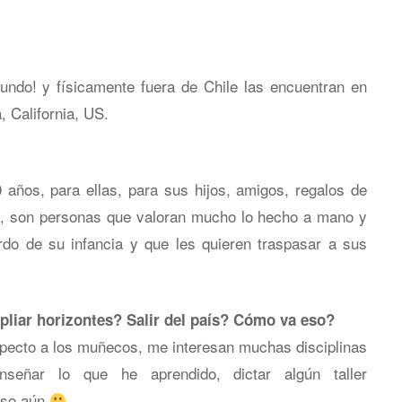
mundo! y físicamente fuera de Chile las encuentran en
 California, US.
 años, para ellas, para sus hijos, amigos, regalos de
aja, son personas que valoran mucho lo hecho a mano y
do de su infancia y que les quieren traspasar a sus
pliar horizontes? Salir del país? Cómo va eso?
specto a los muñecos, me interesan muchas disciplinas
nseñar lo que he aprendido, dictar algún taller
eso aún