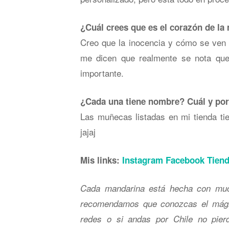
¿Cuál crees que es el corazón de la
Creo que la inocencia y cómo se ven
me dicen que realmente se nota qu
importante.
¿Cada una tiene nombre? Cuál y po
Las muñecas listadas en mi tienda ti
jajaj
Mis links:
Instagram
Facebook
Tiend
Cada mandarina está hecha con muc
recomendamos que conozcas el mági
redes o si andas por Chile no pierda