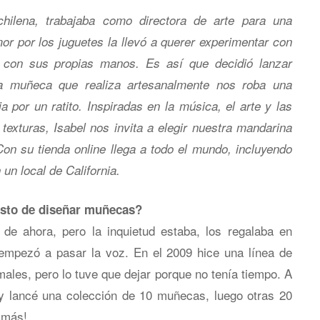
chilena, trabajaba como directora de arte para una
or por los juguetes la llevó a querer experimentar con
o con sus propias manos. Es así que decidió lanzar
a muñeca que realiza artesanalmente nos roba una
a por un ratito. Inspiradas en la música, el arte y las
 texturas, Isabel nos invita a elegir nuestra mandarina
Con su tienda online llega a todo el mundo, incluyendo
n local de California.
sto de diseñar muñecas?
e ahora, pero la inquietud estaba, los regalaba en
empezó a pasar la voz. En el 2009 hice una línea de
ales, pero lo tuve que dejar porque no tenía tiempo. A
 y lancé una colección de 10 muñecas, luego otras 20
 más!