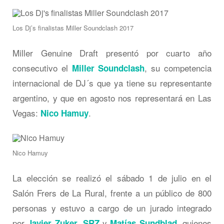
Los Dj’s finalistas Miller Soundclash 2017
Miller Genuine Draft presentó por cuarto año
consecutivo el
, su competencia
Miller Soundclash
internacional de DJ´s que ya tiene su representante
argentino, y que en agosto nos representará en Las
Vegas:
.
Nico Hamuy
Nico Hamuy
La elección se realizó el sábado 1 de julio en el
Salón Frers de La Rural, frente a un público de 800
personas y estuvo a cargo de un jurado integrado
por
,
y
, quienes
Javier Zuker
SRZ
Matías Sundblad