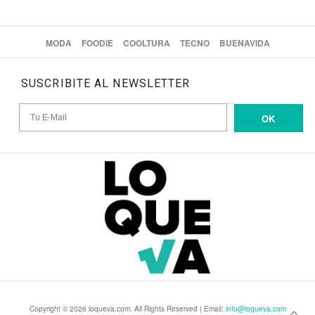
MODA
FOODIE
COOLTURA
TECNO
BUENAVIDA
SUSCRIBITE AL NEWSLETTER
OK
Copyright © 2026 loqueva.com. All Rights Reserved | Email:
info@loqueva.com