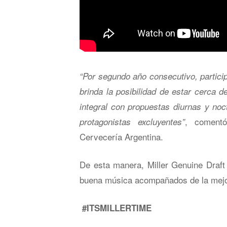
“Por segundo año consecutivo, partici
brinda la posibilidad de estar cerca 
integral con propuestas diurnas y no
, coment
protagonistas excluyentes”
Cervecería Argentina.
De esta manera, Miller Genuine Draft y
buena música acompañados de la mejo
#ITSMILLERTIME