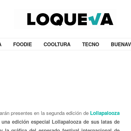
A
FOODIE
COOLTURA
TECNO
BUENAV
arán presentes en la segunda edición de
Lollapalooza
 una edición especial Lollapalooza de sus latas de
 la gráfica del esperado festival internacional de