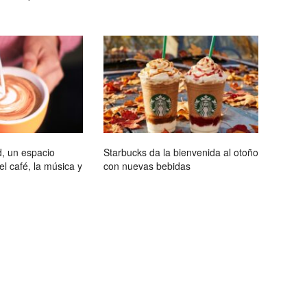
, un espacio
Starbucks da la bienvenida al otoño
l café, la música y
con nuevas bebidas