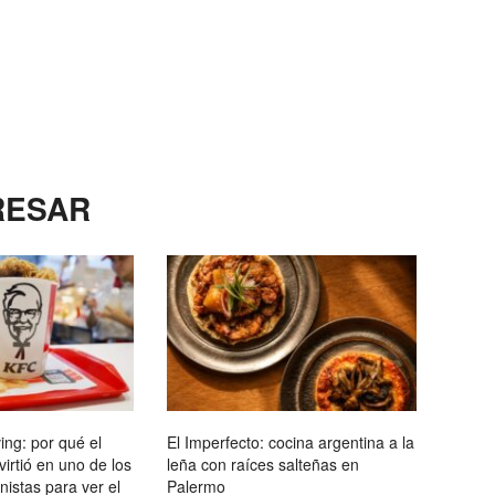
RESAR
ving: por qué el
El Imperfecto: cocina argentina a la
nvirtió en uno de los
leña con raíces salteñas en
istas para ver el
Palermo