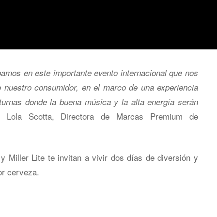
pamos en este importante evento internacional que nos
de nuestro consumidor, en el marco de una experiencia
cturnas donde la buena música y la alta energía serán
ó Lola Scotta, Directora de Marcas Premium de
 Miller Lite te invitan a vivir dos días de diversión y
r cerveza.