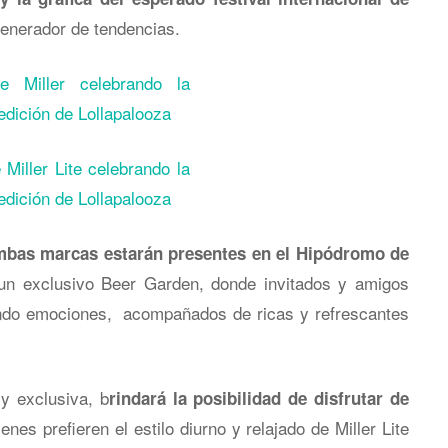
 generador de tendencias.
mbas marcas estarán presentes en el Hipódromo de
 un exclusivo Beer Garden, donde invitados y amigos
endo emociones, acompañados de ricas y refrescantes
 y exclusiva, b
rindará la posibilidad de disfrutar de
ienes prefieren el estilo diurno y relajado de Miller Lite