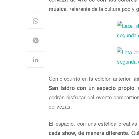
, referente de la cultura pop y
música
Como ocurrió en la edición anterior,
a
,
San Isidro con un espacio propio
podrán disfrutar del evento comparti
cervezas.
El espacio, con una estética creativa
. Qu
cada show, de manera diferente