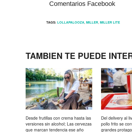
Comentarios Facebook
,
,
TAGS:
LOLLAPALOOZA
MILLER
MILLER LITE
TAMBIEN TE PUEDE INTE
Desde frutillas con crema hasta las
Del delivery al li
versiones sin alcohol; Las cervezas
pollo frito se co
que marcan tendencia ese año
grandes protagon