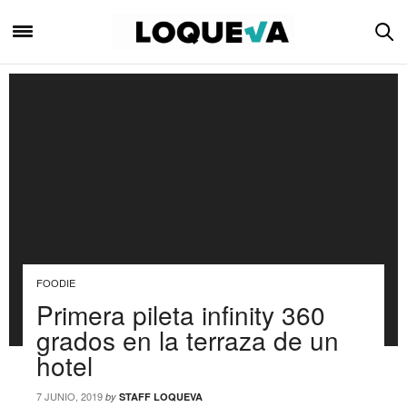
FOODIE
Primera pileta infinity 360
grados en la terraza de un
hotel
7 JUNIO, 2019
by
STAFF LOQUEVA