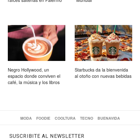
raíces salteñas en Palermo
“Mundial”
Negro Hollywood, un
Starbucks da la bienvenida
espacio donde conviven el
al otoño con nuevas bebidas
café, la música y los libros
MODA
FOODIE
COOLTURA
TECNO
BUENAVIDA
SUSCRIBITE AL NEWSLETTER