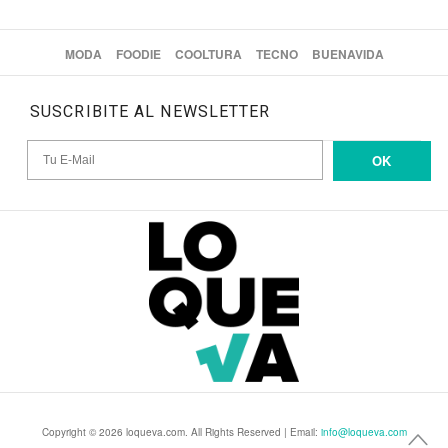
MODA
FOODIE
COOLTURA
TECNO
BUENAVIDA
SUSCRIBITE AL NEWSLETTER
OK
Copyright © 2026 loqueva.com. All Rights Reserved | Email:
info@loqueva.com