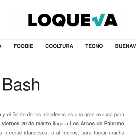
A
FOODIE
COOLTURA
TECNO
BUENAV
s Bash
n y el Santo de los irlandeses es una gran excusa para
llega a
viernes 20 de marzo
Los Arcos de Palermo
a creerse irlandeses, o al menos, para tomar mucha