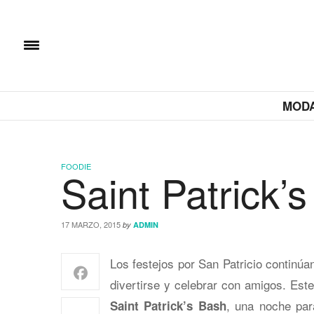
MOD
FOODIE
Saint Patrick’
17 MARZO, 2015
by
ADMIN
Los festejos por San Patricio continúa
divertirse y celebrar con amigos. Este
, una noche par
Saint Patrick’s Bash