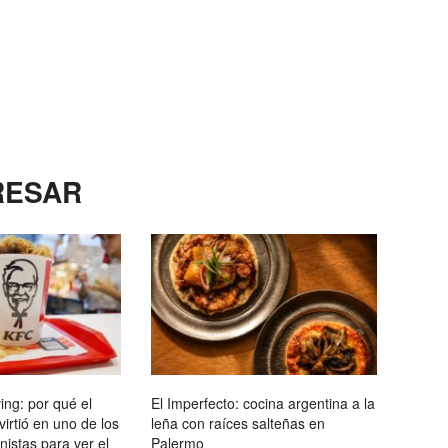
RESAR
ving: por qué el
El Imperfecto: cocina argentina a la
nvirtió en uno de los
leña con raíces salteñas en
istas para ver el
Palermo