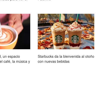
, un espacio
Starbucks da la bienvenida al otoño
l café, la música y
con nuevas bebidas