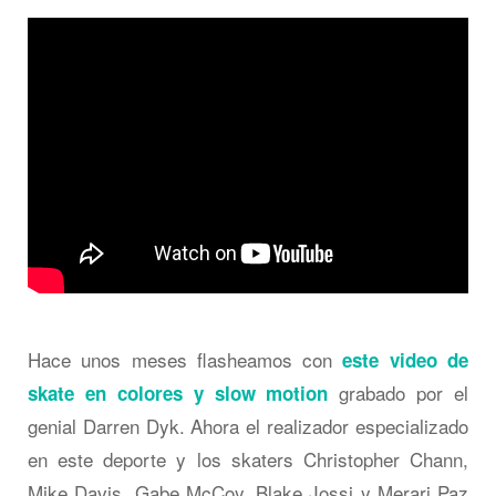
Hace unos meses flasheamos con
este video de
grabado por el
skate en colores y slow motion
genial Darren Dyk. Ahora el realizador especializado
en este deporte y los skaters Christopher Chann,
Mike Davis, Gabe McCoy, Blake Jossi y Merari Paz