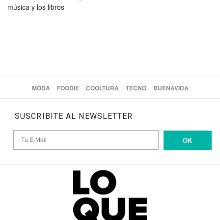
música y los libros
MODA
FOODIE
COOLTURA
TECNO
BUENAVIDA
SUSCRIBITE AL NEWSLETTER
OK