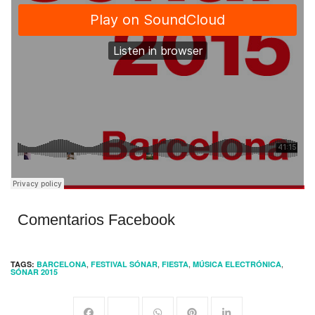
Comentarios Facebook
,
,
,
,
TAGS:
BARCELONA
FESTIVAL SÓNAR
FIESTA
MÚSICA ELECTRÓNICA
SÓNAR 2015