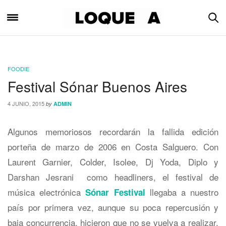
FOODIE
Festival Sónar Buenos Aires
4 JUNIO, 2015
by
ADMIN
Algunos memoriosos recordarán la fallida edición
porteña de marzo de 2006 en Costa Salguero. Con
Laurent Garnier, Colder, Isolee, Dj Yoda, Diplo y
Darshan Jesrani como headliners, el festival de
música electrónica
llegaba a nuestro
Sónar Festival
país por primera vez, aunque su poca repercusión y
baja concurrencia, hicieron que no se vuelva a realizar.