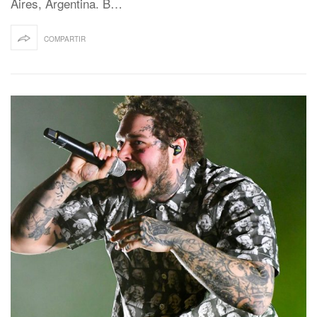
Aires, Argentina. B…
COMPARTIR