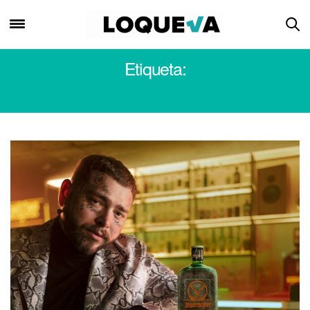
Etiqueta:
POST MALONE