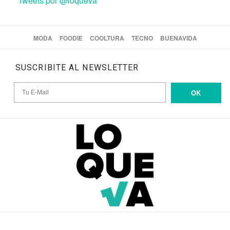
Tweets por @loqueva
MODA
FOODIE
COOLTURA
TECNO
BUENAVIDA
SUSCRIBITE AL NEWSLETTER
OK