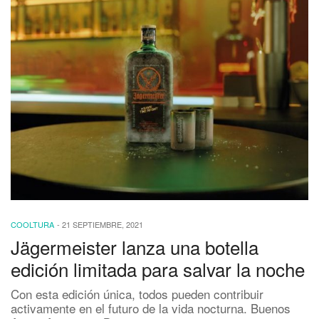
COOLTURA
-
21 SEPTIEMBRE, 2021
Jägermeister lanza una botella
edición limitada para salvar la noche
Con esta edición única, todos pueden contribuir
activamente en el futuro de la vida nocturna. Buenos