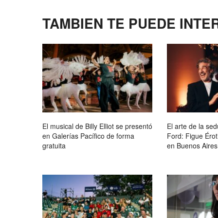
TAMBIEN TE PUEDE INTE
El musical de Billy Elliot se presentó
El arte de la s
en Galerías Pacífico de forma
Ford: Figue Éro
gratuita
en Buenos Aires