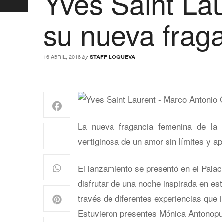
Yves Saint La
su nueva frag
16 ABRIL, 2018
by
STAFF LOQUEVA
La nueva fragancia femenina de la 
vertiginosa de un amor sin límites y a
El lanzamiento se presentó en el Pala
disfrutar de una noche inspirada en es
través de diferentes experiencias que 
Estuvieron presentes Mónica Antonopul