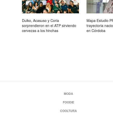
Dulko, Acasuso y Coria
Mapa Estudio P
sorprendieron en el ATP sirviendo
trayectoria nac
cervezas a los hinchas
en Córdoba
MODA
FOODIE
COOLTURA