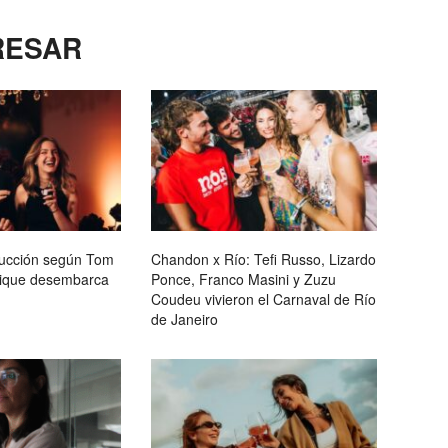
RESAR
educción según Tom
Chandon x Río: Tefi Russo, Lizardo
tique desembarca
Ponce, Franco Masini y Zuzu
Coudeu vivieron el Carnaval de Río
de Janeiro