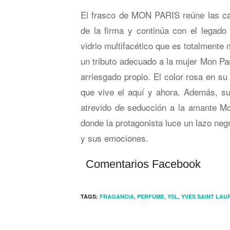
El frasco de MON PARIS reúne las car
de la firma y continúa con el legado
vidrio multifacético que es totalmente 
un tributo adecuado a la mujer Mon Pari
arriesgado propio. El color rosa en su 
que vive el aquí y ahora. Además, su
atrevido de seducción a la amante Mo
donde la protagonista luce un lazo neg
y sus emociones.
Comentarios Facebook
,
,
,
TAGS:
FRAGANCIA
PERFUME
YSL
YVES SAINT LAU