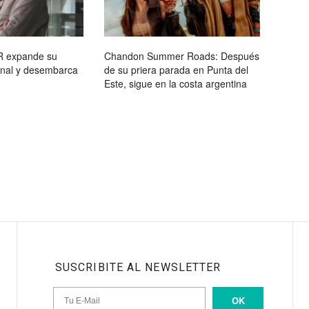
R expande su
Chandon Summer Roads: Después
ional y desembarca
de su priera parada en Punta del
Este, sigue en la costa argentina
SUSCRIBITE AL NEWSLETTER
OK