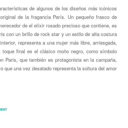
acterísticas de algunos de los diseños más icónicos
 original de la fragancia París. Un pequeño frasco de
merecedor de el elíxir rosado precioso que contiene, es
s con un brillo de rock star y un estilo de alta costura
interior, representa a una mujer más libre, arriesgada,
 toque final es el clásico moño negro, como símbolo
n Paris, que también es protagonista en la campaña,
ro que una vez desatado representa la soltura del amor
RENT