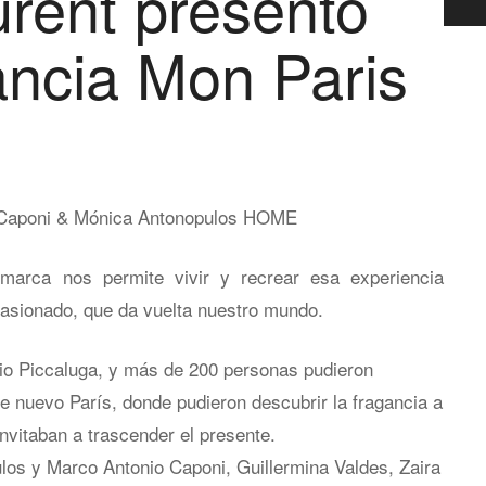
urent presentó
ancia Mon Paris
marca nos permite vivir y recrear esa experiencia
pasionado, que da vuelta nuestro mundo.
cio Piccaluga, y más de 200 personas pudieron
te nuevo París, donde pudieron descubrir la fragancia a
invitaban a trascender el presente.
os y Marco Antonio Caponi, Guillermina Valdes, Zaira