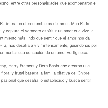
cino, entre otras personalidades que acompañaron el
, París era un eterno emblema del amor. Mon Paris
 y captura el veradero espíritu: un amor que vive la
ntimiento más lindo que sentir que el amor nos da
IS, nos desafía a vivir intensamente, guiándonos por
erimentar esa sensación de un amor vertiginoso.
resp, Harry Fremont y Dora Bashriche crearon una
oral y frutal basada la familia olfativa del Chipre
y pasional que desafía lo establecido y busca sentir