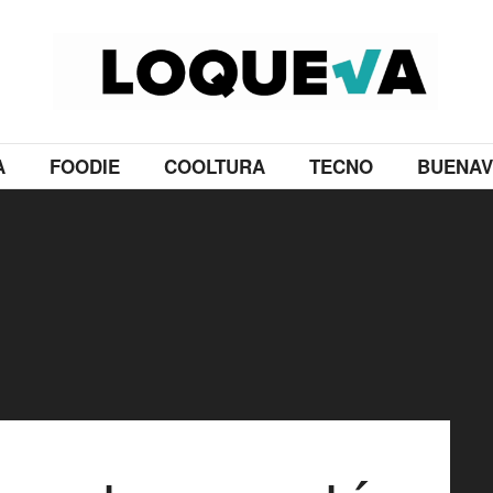
A
FOODIE
COOLTURA
TECNO
BUENAV