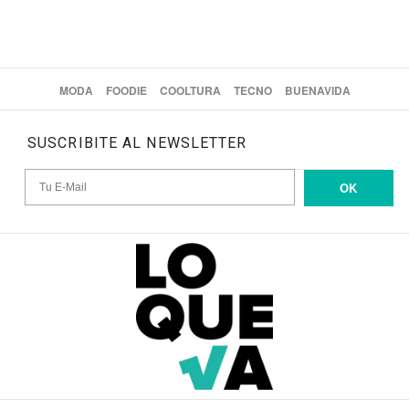
MODA
FOODIE
COOLTURA
TECNO
BUENAVIDA
SUSCRIBITE AL NEWSLETTER
OK