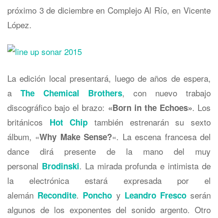
próximo 3 de diciembre en Complejo Al Río, en Vicente
López.
La edición local presentará, luego de años de espera,
a
, con nuevo trabajo
The Chemical Brothers
discográfico bajo el brazo:
. Los
«Born in the Echoes»
británicos
también estrenarán su sexto
Hot Chip
álbum, «
«. La escena francesa del
Why Make Sense?
dance dirá presente de la mano del muy
personal
. La mirada profunda e intimista de
Brodinski
la electrónica estará expresada por el
alemán
.
y
serán
Recondite
Poncho
Leandro Fresco
algunos de los exponentes del sonido argento. Otro